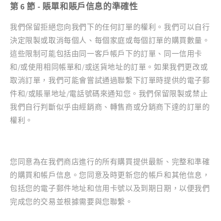
第 6 節 - 賬單和賬戶信息的準確性
我們保留拒絕您向我們下的任何訂單的權利。我們可以自行
決定限製或取消每個人、每個家庭或每個訂單的購買數量。
這些限制可能包括由同一客戶帳戶下的訂單、同一信用卡
和/或使用相同帳單和/或送貨地址的訂單。如果我們更改或
取消訂單，我們可能會嘗試通過聯繫下訂單時提供的電子郵
件和/或賬單地址/電話號碼來通知您。我們保留限製或禁止
我們自行判斷似乎由經銷商、轉售商或分銷商下達的訂單的
權利。
您同意為在我們商店進行的所有購買提供最新、完整和準確
的購買和帳戶信息。您同意及時更新您的帳戶和其他信息，
包括您的電子郵件地址和信用卡號以​​及到期日期，以便我們
完成您的交易並根據需要與您聯繫。