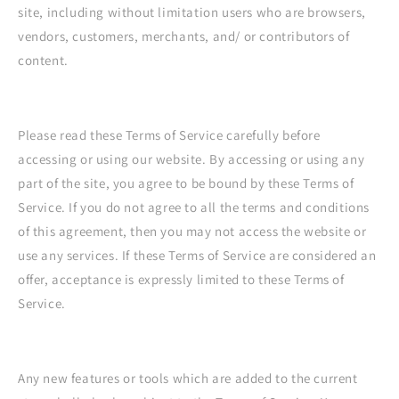
site, including without limitation users who are browsers,
vendors, customers, merchants, and/ or contributors of
content.
Please read these Terms of Service carefully before
accessing or using our website. By accessing or using any
part of the site, you agree to be bound by these Terms of
Service. If you do not agree to all the terms and conditions
of this agreement, then you may not access the website or
use any services. If these Terms of Service are considered an
offer, acceptance is expressly limited to these Terms of
Service.
Any new features or tools which are added to the current