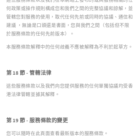
何政策或操作規則構成您和我們之間的完整協議和諒解，並
管轄您對服務的使用，取代任何先前或同時的協議、通信和
建議 ，無論是口頭還是書面，您與我們之間（包括但不限
於服務條款的任何先前版本）。
本服務條款解釋中的任何歧義不應被解釋為不利於起草方。
第 18 節 - 管轄法律
這些服務條款以及我們向您提供服務的任何單獨協議均受香
港法律管轄並據其解釋。
第 19 節 - 服務條款的變更
您可以隨時在此頁面查看最新版本的服務條款。