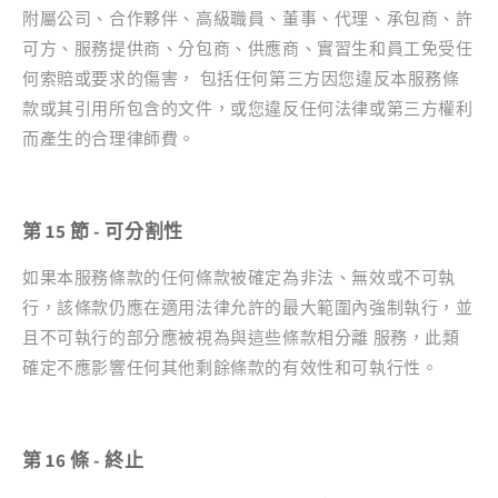
附屬公司、合作夥伴、高級職員、董事、代理、承包商、許
可方、服務提供商、分包商、供應商、實習生和員工免受任
何索賠或要求的傷害， 包括任何第三方因您違反本服務條
款或其引用所包含的文件，或您違反任何法律或第三方權利
而產生的合理律師費。
第 15 節 - 可分割性
如果本服務條款的任何條款被確定為非法、無效或不可執
行，該條款仍應在適用法律允許的最大範圍內強制執行，並
且不可執行的部分應被視為與這些條款相分離 服務，此類
確定不應影響任何其他剩餘條款的有效性和可執行性。
第 16 條 - 終止