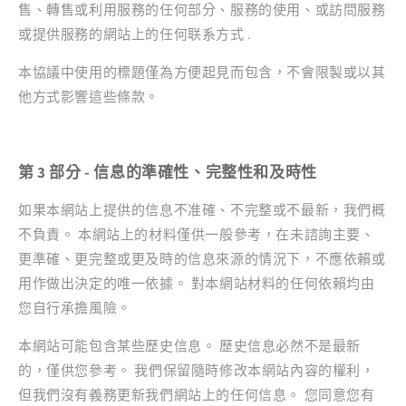
售、轉售或利用服務的任何部分、服務的使用、或訪問服務
或提供服務的網站上的任何联系方式 .
本協議中使用的標題僅為方便起見而包含，不會限製或以其
他方式影響這些條款。
第 3 部分 - 信息的準確性、完整性和及時性
如果本網站上提供的信息不准確、不完整或不最新，我們概
不負責。 本網站上的材料僅供一般參考，在未諮詢主要、
更準確、更完整或更及時的信息來源的情況下，不應依賴或
用作做出決定的唯一依據。 對本網站材料的任何依賴均由
您自行承擔風險。
本網站可能包含某些歷史信息。 歷史信息必然不是最新
的，僅供您參考。 我們保留隨時修改本網站內容的權利，
但我們沒有義務更新我們網站上的任何信息。 您同意您有