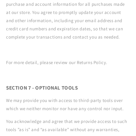
purchase and account information for all purchases made
at our store. You agree to promptly update your account
and other information, including your email address and
credit card numbers and expiration dates, so that we can
complete your transactions and contact you as needed.
For more detail, please review our Returns Policy.
SECTION 7 - OPTIONAL TOOLS
We may provide you with access to third-party tools over
which we neither monitor nor have any control nor input.
You acknowledge and agree that we provide access to such
tools ”as is” and “as available” without any warranties,