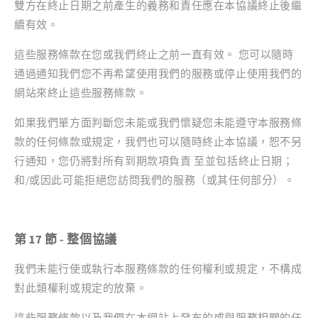
雙方在終止日期之前產生的義務和責任應在本協議終止後繼
續有效。
這些服務條款在您或我們終止之前一直有效。 您可以隨時
通過通知我們您不再希望使用我們的服務或停止使用我們的
網站來終止這些服務條款。
如果我們單方面判斷您未能或我們懷疑您未能遵守本服務條
款的任何條款或規定，我們也可以隨時終止本協議，恕不另
行通知，您仍將對所有到期款項負責 至並包括終止日期；
和/或因此可能拒絕您訪問我們的服務（或其任何部分）。
第 17 節 - 整個協議
我們未能行使或執行本服務條款的任何權利或規定，不構成
對此類權利或規定的放棄。
這些服務條款以及我們在本網站上發布的或與服務相關的任