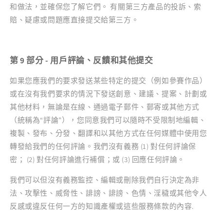
和做法，並確保您了解它們。 有關第三方產品的投訴、索
賠、疑慮或問題應直接提交給第三方。
第 9 部分 - 用戶評論、反饋和其他提交
如果您應我們的要求發送某些特定的提交（例如參賽作品）
或在沒有我們要求的情況下發送創意、建議、提案、計劃或
其他材料，無論是在線、通過電子郵件、郵寄或其他方式
（統稱為“評論”），您同意我們可以隨時不受限制地編輯、
複製、發布、分發、翻譯和以其他方式在任何媒體中使用您
轉發給我們的任何評論。我們沒有義務 (1) 對任何評論保
密； (2) 對任何評論進行補償；或 (3) 回應任何評論。
我們可以但沒有義務監控、編輯或刪除我們自行決定為非
法、攻擊性、威脅性、誹謗、誹謗、色情、淫穢或其他令人
反感或違反任何一方的知識產權或這些服務條款的內容.