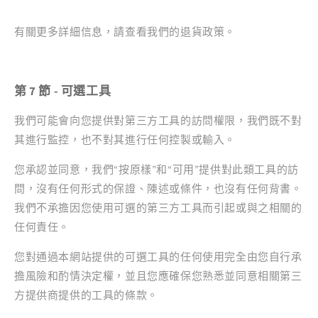
有關更多詳細信息，請查看我們的退貨政策。
第 7 節 - 可選工具
我們可能會向您提供對第三方工具的訪問權限，我們既不對
其進行監控，也不對其進行任何控製或輸入。
您承認並同意，我們“按原樣”和“可用”提供對此類工具的訪
問，沒有任何形式的保證、陳述或條件，也沒有任何背書。
我們不承擔因您使用可選的第三方工具而引起或與之相關的
任何責任。
您對通過本網站提供的可選工具的任何使用完全由您自行承
擔風險和酌情決定權，並且您應確保您熟悉並同意相關第三
方提供商提供的工具的條款。