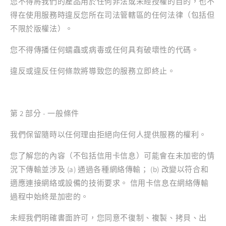
您不得將我們的產品用於任何非法或未經授權的目的，也不
得在使用服務時違反您所在司法管轄區的任何法律（包括但
不限於版權法）。
您不得傳播任何蠕蟲或病毒或任何具有破壞性的代碼。
違反或違反任何條款將導致您的服務立即終止。
第 2 部分 - 一般條件
我們保留隨時以任何理由拒絕向任何人提供服務的權利。
您了解您的內容（不包括信用卡信息）可能會在未加密的情
況下傳輸並涉及 (a) 通過各種網絡傳輸； (b) 改變以符合和
適應連接網絡或設備的技術要求。 信用卡信息在網絡傳輸
過程中始終是加密的。
未經我們明確書面許可，您同意不復制、複製、拷貝、出