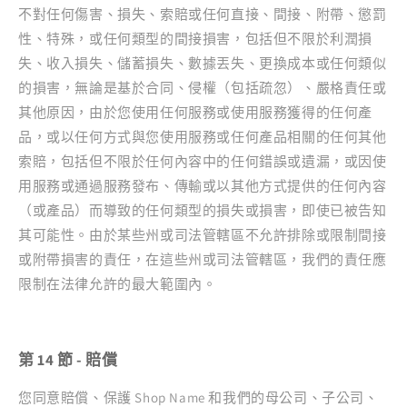
不對任何傷害、損失、索賠或任何直接、間接、附帶、懲罰
性、特殊，或任何類型的間接損害，包括但不限於利潤損
失、收入損失、儲蓄損失、數據丟失、更換成本或任何類似
的損害，無論是基於合同、侵權（包括疏忽）、嚴格責任或
其他原因，由於您使用任何服務或使用服務獲得的任何產
品，或以任何方式與您使用服務或任何產品相關的任何其他
索賠，包括但不限於任何內容中的任何錯誤或遺漏，或因使
用服務或通過服務發布、傳輸或以其他方式提供的任何內容
（或產品）而導致的任何類型的損失或損害，即使已被告知
其可能性。由於某些州或司法管轄區不允許排除或限制間接
或附帶損害的責任，在這些州或司法管轄區，我們的責任應
限制在法律允許的最大範圍內。
第 14 節 - 賠償
您同意賠償、保護 Shop Name 和我們的母公司、子公司、