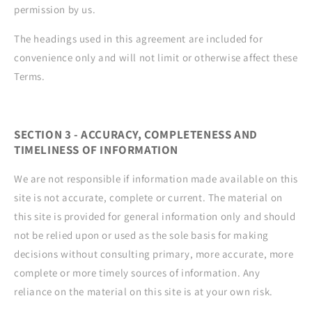
permission by us.
The headings used in this agreement are included for
convenience only and will not limit or otherwise affect these
Terms.
SECTION 3 - ACCURACY, COMPLETENESS AND
TIMELINESS OF INFORMATION
We are not responsible if information made available on this
site is not accurate, complete or current. The material on
this site is provided for general information only and should
not be relied upon or used as the sole basis for making
decisions without consulting primary, more accurate, more
complete or more timely sources of information. Any
reliance on the material on this site is at your own risk.