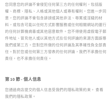
您同意您的評論不會侵犯任何第三方的任何權利，包括版
權、商標、隱私、人格或其他個人或專有權利。您進一步同
意，您的評論不會包含誹謗或其他非法、辱罵或淫穢的材
料，或包含可能以任何方式影響服務或任何相關網站的運行
的任何計算機病毒或其他惡意軟件。您不得使用虛假電子郵
件地址、冒充他人或以其他方式在任何評論的來源方面誤導
我們或第三方。您對您所做的任何評論及其準確性負全部責
任。對於您或任何第三方發表的任何評論，我們不承擔任何
責任，也不承擔任何責任。
第 10 節 - 個人信息
您通過商店提交的個人信息受我們的隱私政策約束。 查看
我們的隱私政策。