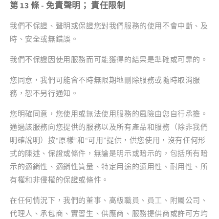
第 13 條 - 免責聲明； 責任限制
我們不保證、聲明或保證您對我們服務的使用不會中斷、及
時、安全或無錯誤。
我們不保證因使用服務而可能獲得的結果是準確或可靠的。
您同意，我們可能會不時無限期地刪除服務或隨時取消服
務，恕不另行通知。
您明確同意，您使用或無法使用服務的風險由您自行承擔。
通過該服務向您提供的服務以及所有產品和服務（除非我們
明確說明）按“原樣”和“可用”提供，供您使用，沒有任何形
式的陳述、保證或條件，無論是明示或暗示的，包括所有暗
示的適銷性、適銷性質量、特定用途的適用性、耐用性、所
有權和非侵權的保證或條件。
在任何情況下，我們的董事、高級職員、員工、附屬公司、
代理人、承包商、實習生、供應商、服務提供商或許可方均