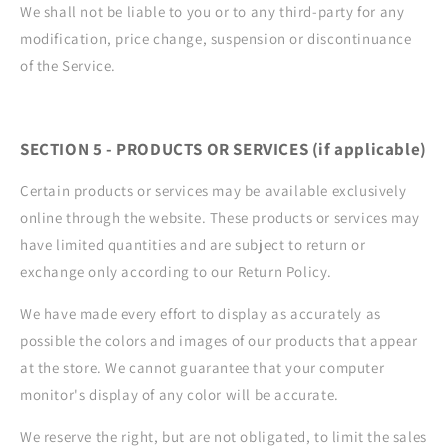
We shall not be liable to you or to any third-party for any
modification, price change, suspension or discontinuance
of the Service.
SECTION 5 - PRODUCTS OR SERVICES (if applicable)
Certain products or services may be available exclusively
online through the website. These products or services may
have limited quantities and are subject to return or
exchange only according to our Return Policy.
We have made every effort to display as accurately as
possible the colors and images of our products that appear
at the store. We cannot guarantee that your computer
monitor's display of any color will be accurate.
We reserve the right, but are not obligated, to limit the sales