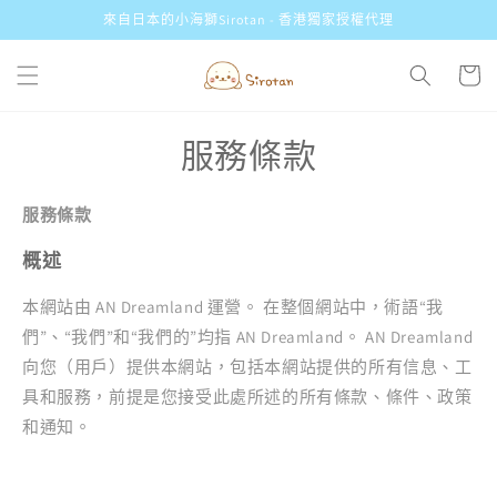
跳至內
來自日本的小海獅Sirotan - 香港獨家授權代理
容
購
物
車
服務條款
服務條款
概述
本網站由 AN Dreamland 運營。 在整個網站中，術語“我
們”、“我們”和“我們的”均指
AN Dreamland
。
AN Dreamland
向您（用戶）提供本網站，包括本網站提供的所有信息、工
具和服務，前提是您接受此處所述的所有條款、條件、政策
和通知。